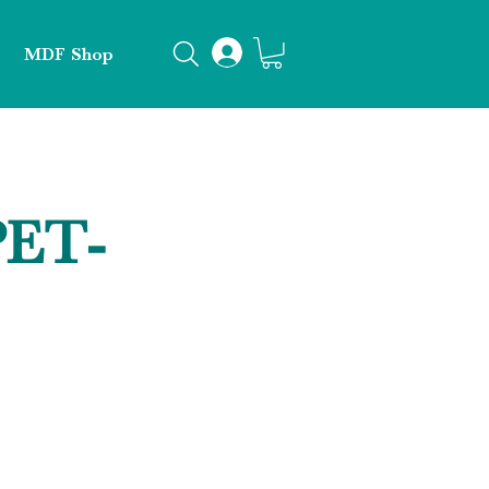
MDF Shop
ET-