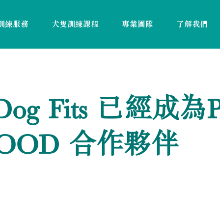
訓練服務
犬隻訓練課程
專業團隊
了解我們
Dog Fits 已經成為P
HOOD 合作夥伴