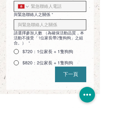
與緊急聯絡人之關係
*
請選擇參加人數 （為確保活動品質，本
活動不接受「1位家長帶2隻狗狗」之組
合。）
*
$720：1位家長 + 1隻狗狗
$820：2位家長 + 1隻狗狗
下一頁
追蹤我們