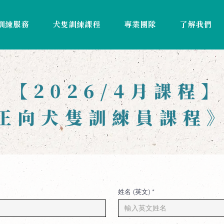
訓練服務
犬隻訓練課程
專業團隊
了解我們
​ 【2026/4月課程
正向犬隻訓練員課程
姓名 (英文)
*