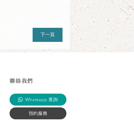
下一頁
聯絡我們
Whatsapp 查詢
預約服務