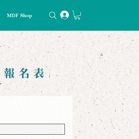
MDF Shop
】
》報名表