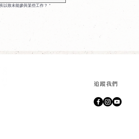
疾以致未能參與某些工作？
*
追蹤我們