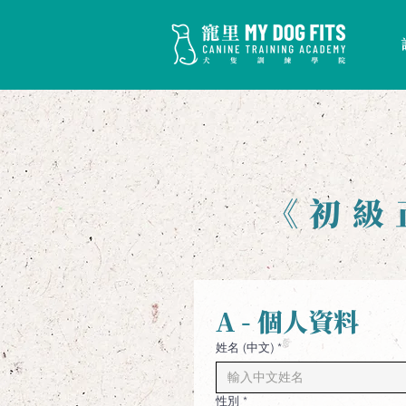
《初級
A - 個人資料
姓名 (中文)
*
性別
*