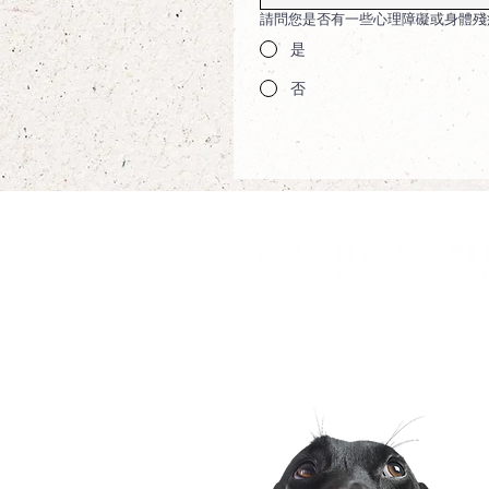
請問您是否有一些心理障礙或身體殘
是
否