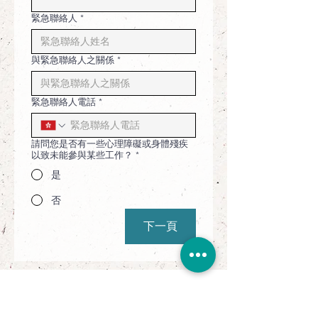
緊急聯絡人
*
與緊急聯絡人之關係
*
緊急聯絡人電話
*
請問您是否有一些心理障礙或身體殘疾
以致未能參與某些工作？
*
是
否
下一頁