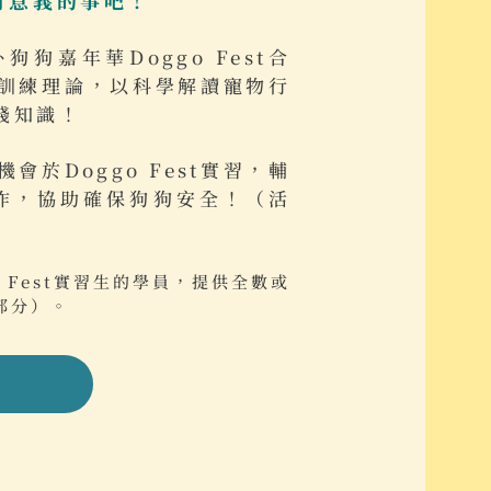
外狗狗嘉年華Doggo Fest合
訓練理論，以科學解讀寵物行
踐知識！
於Doggo Fest實習，輔
作，協助確保狗狗安全！（活
 Fest實習生的學員，提供全數或
部分）。