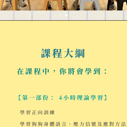
課程大綱
在
課程中，你將會學到：
【第一部份： 4小時理論學習】
學習正向訓練
學習狗狗身體語言、壓力信號及應對方法