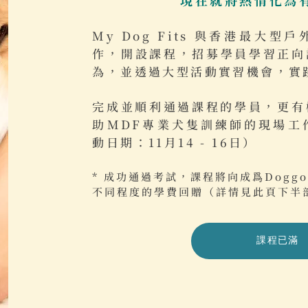
My Dog Fits 與香港最大型戶
作，開設課程，招募學員學習正向
為，並透過大型活動實習機會，實
完成並順利通過課程的學員，更有機會
助MDF專業犬隻訓練師的現場工
動日期：11月14 - 16日）
* 成功通過考試，課程將向成爲Doggo
不同程度的學費回贈（詳情見此頁下半
課程已滿