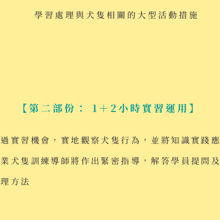
學習處理與犬隻相關的大型活動措施
【第二部份： 1＋2小時實習運用】
透過實習機會，實地觀察犬隻行為，並將知識實踐
專業犬隻訓練導師將作出緊密指導，解答學員提問
應理方法