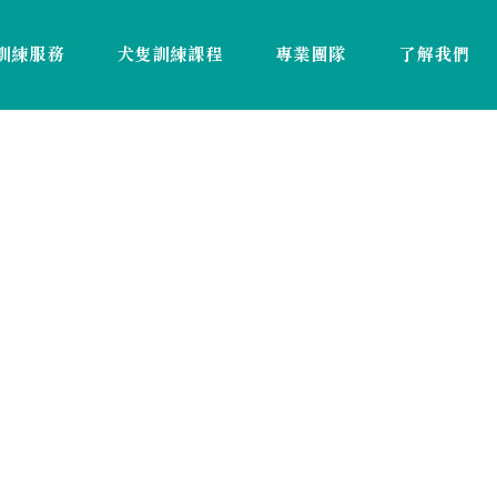
訓練服務
犬隻訓練課程
專業團隊
了解我們